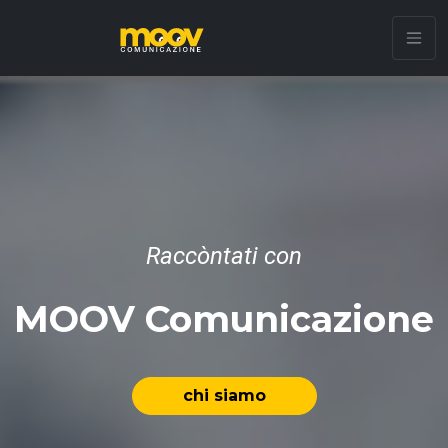
Raccòntati con
MOOV Comunicazione
chi siamo